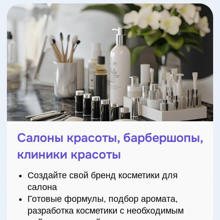
Блогеры, селлеры
маркетплейсов, личные
бренды
Запусти свой бренд косметики без фабрики
и лишних рисков
Возможность закупить как существующую
продукцию, так и разработать собственную
марку
Получить информацию