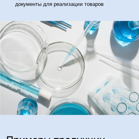
ПРАЙС ДЛЯ
ОПТОВИКОВ
ЗАПРОСИТЬ
ПРОДАЖА НА
МАРКЕТПЛЕЙСАХ:
Если вы планируете бизнес по продаже
косметики на маркетплейсах, в нашем