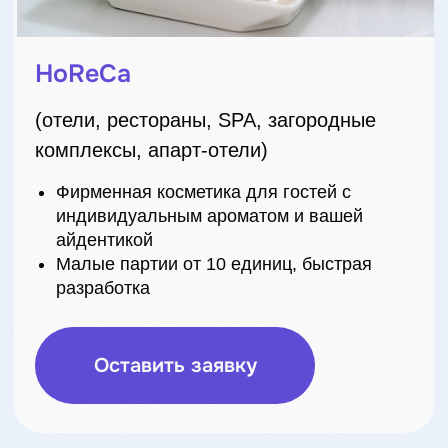
Салоны красоты, барбершопы,
клиники красоты
Создайте свой бренд косметики для
салона
Готовые формулы, подбор аромата,
разработка косметики с необходимым
действием и свойствами
Запустить свой бренд