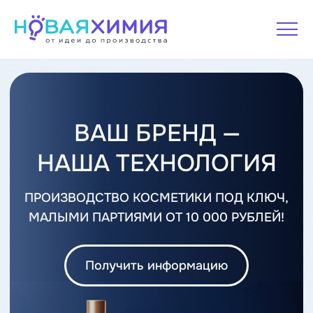
ВАШ БРЕНД —
НАША ТЕХНОЛОГИЯ
ПРОИЗВОДСТВО КОСМЕТИКИ ПОД КЛЮЧ,
МАЛЫМИ ПАРТИЯМИ ОТ 10 000 РУБЛЕЙ!
Получить информацию