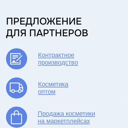
Продажа косметики
на маркетплейсах
КОМУ МЫ БУДЕМ
ПОЛЕЗНЫ:
HoReCa