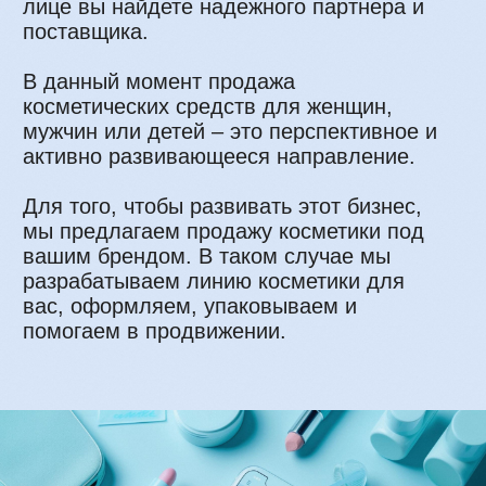
Я даю свое согласие на обработку моих персональных
данных, в соответствии с Федеральным законом от
27.07.2006 года №152-ФЗ «О персональных данных», на
условиях и для целей, определенных в
Согласии на
обработку персональных данных
Свяжитесь с нами
Вы можете позвонить или написать нам.
Мы всегда рады любым предложениям
о сотрудничестве.