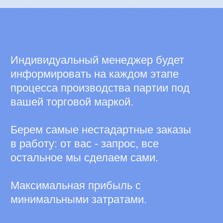
ТРЕНДЫ 2025−2026 в нише
косметики: что продавать
на марктеплейсах
ПОСМОТРЕТЬ