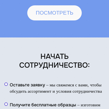
ООО «Новая Химия» являются частью группы
компаний DI-Group
Все права защищены © 2025
Made by Bo7
НАЧАТЬ
СОТРУДНИЧЕСТВО:
Оставьте заявку
– мы свяжемся с вами, чтобы
обсудить ассортимент и условия сотрудничества
Получите бесплатные образцы
– изготовим