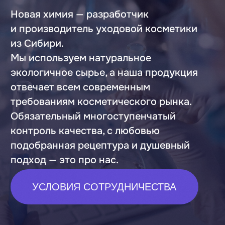
Индивидуальный менеджер будет
информировать на каждом этапе
процесса производства партии под
вашей торговой маркой.
Берем самые нестадартные заказы
в работу: от вас - запрос, все
остальное мы сделаем сами.